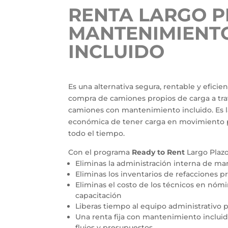
RENTA LARGO P
MANTENIMIENT
INCLUIDO
Es una alternativa segura, rentable y eficien
compra de camiones propios de carga a tra
camiones con mantenimiento incluido. Es l
económica de tener carga en movimiento 
todo el tiempo.
Con el programa
Ready to Rent
Largo Plazo
Eliminas la administración interna de m
Eliminas los inventarios de refacciones p
Eliminas el costo de los técnicos en nómi
capacitación
Liberas tiempo al equipo administrativo 
Una renta fija con mantenimiento incluid
flujos y presupuestos