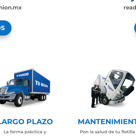
mion.mx
rea
OS
LARGO PLAZO
MANTENIMIEN
La forma práctica y
Pon la salud de tu flotilla