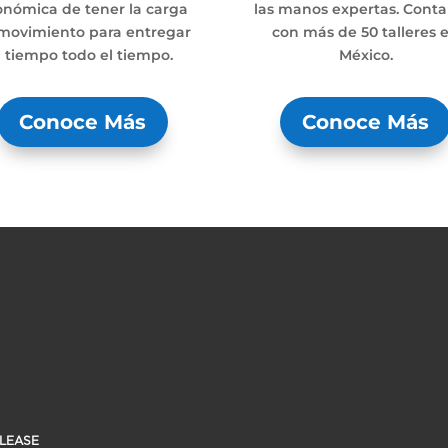
onómica de tener la carga
las manos expertas. Cont
movimiento para entregar
con más de 50 talleres 
 tiempo todo el tiempo.
México.
Conoce Más
Conoce Más
ALEASE