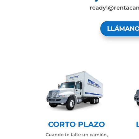
ready1@rentaca
LLÁMAN
CORTO PLAZO
Cuando te falte un camión,