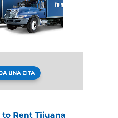
DA UNA CITA
 to Rent Tijuana