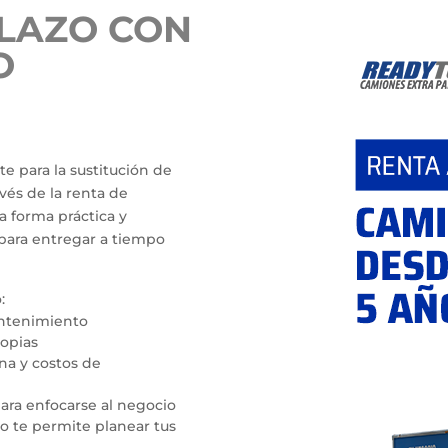
LAZO CON
O
te para la sustitución de
vés de la renta de
a forma práctica y
para entregar a tiempo
:
antenimiento
ropias
na y costos de
para enfocarse al negocio
o te permite planear tus