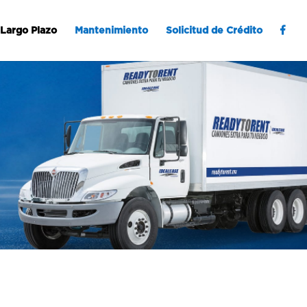
Largo Plazo
Mantenimiento
Solicitud de Crédito